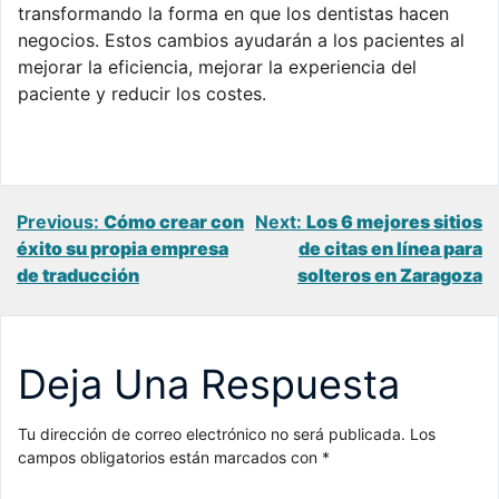
transformando la forma en que los dentistas hacen
negocios. Estos cambios ayudarán a los pacientes al
mejorar la eficiencia, mejorar la experiencia del
paciente y reducir los costes.
Navegación
Previous:
Cómo crear con
Next:
Los 6 mejores sitios
éxito su propia empresa
de citas en línea para
de
de traducción
solteros en Zaragoza
entradas
Deja Una Respuesta
Tu dirección de correo electrónico no será publicada.
Los
campos obligatorios están marcados con
*