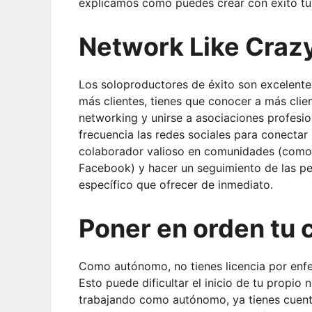
explicamos cómo puedes crear con éxito t
Network Like Craz
Los soloproductores de éxito son excelentes
más clientes, tienes que conocer a más client
networking y unirse a asociaciones profesion
frecuencia las redes sociales para conectar 
colaborador valioso en comunidades (como T
Facebook) y hacer un seguimiento de las pe
específico que ofrecer de inmediato.
Poner en orden tu 
Como autónomo, no tienes licencia por enfe
Esto puede dificultar el inicio de tu propio 
trabajando como autónomo, ya tienes cuentas