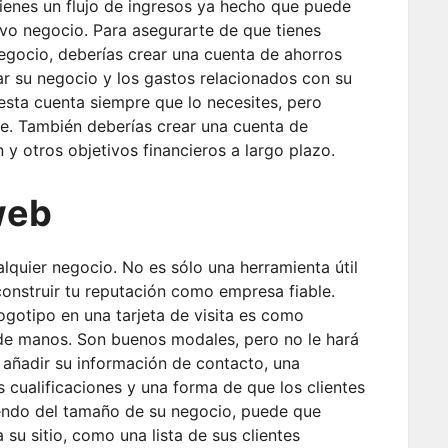
 tienes un flujo de ingresos ya hecho que puede
vo negocio. Para asegurarte de que tienes
egocio, deberías crear una cuenta de ahorros
ar su negocio y los gastos relacionados con su
esta cuenta siempre que lo necesites, pero
le. También deberías crear una cuenta de
 y otros objetivos financieros a largo plazo.
web
alquier negocio. No es sólo una herramienta útil
construir tu reputación como empresa fiable.
gotipo en una tarjeta de visita es como
e manos. Son buenos modales, pero no le hará
á añadir su información de contacto, una
us cualificaciones y una forma de que los clientes
endo del tamaño de su negocio, puede que
 su sitio, como una lista de sus clientes