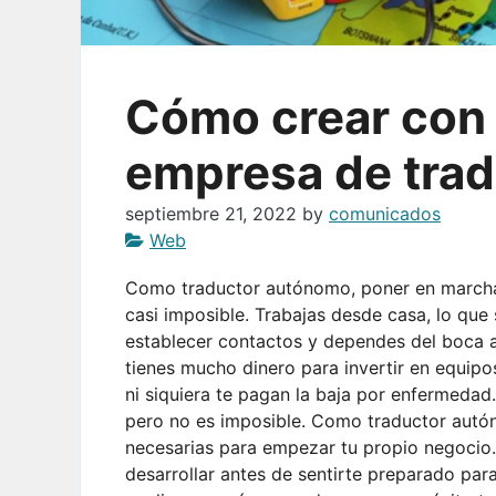
Cómo crear con 
empresa de tra
septiembre 21, 2022
by
comunicados
Web
Como traductor autónomo, poner en marcha
casi imposible. Trabajas desde casa, lo que
establecer contactos y dependes del boca 
tienes mucho dinero para invertir en equip
ni siquiera te pagan la baja por enfermeda
pero no es imposible. Como traductor autón
necesarias para empezar tu propio negocio
desarrollar antes de sentirte preparado par