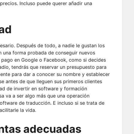
e precios. Incluso puede querer añadir una
dad
esario. Después de todo, a nadie le gustan los
on una forma probada de conseguir nuevos
de pago en Google o Facebook, como si decides
 radio, tendrás que reservar un presupuesto para
ciente para dar a conocer su nombre y establecer
e antes de que lleguen sus primeros clientes
dad de invertir en software y formación
esa va a ser algo más que una operación
oftware de traducción. E incluso si se trata de
ilitarle la vida.
entas adecuadas