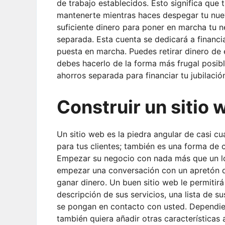
de trabajo establecidos. Esto significa que
mantenerte mientras haces despegar tu nue
suficiente dinero para poner en marcha tu n
separada. Esta cuenta se dedicará a financi
puesta en marcha. Puedes retirar dinero de 
debes hacerlo de la forma más frugal posib
ahorros separada para financiar tu jubilación
Construir un sitio 
Un sitio web es la piedra angular de casi cu
para tus clientes; también es una forma de 
Empezar su negocio con nada más que un lo
empezar una conversación con un apretón d
ganar dinero. Un buen sitio web le permitir
descripción de sus servicios, una lista de s
se pongan en contacto con usted. Dependi
también quiera añadir otras características a