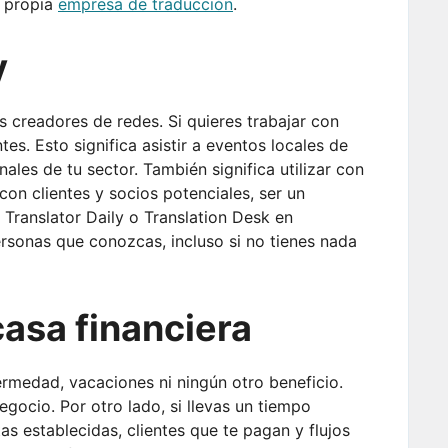
u propia
empresa de traducción
.
y
 creadores de redes. Si quieres trabajar con
es. Esto significa asistir a eventos locales de
ales de tu sector. También significa utilizar con
con clientes y socios potenciales, ser un
ranslator Daily o Translation Desk en
rsonas que conozcas, incluso si no tienes nada
casa financiera
rmedad, vacaciones ni ningún otro beneficio.
negocio. Por otro lado, si llevas un tiempo
 establecidas, clientes que te pagan y flujos