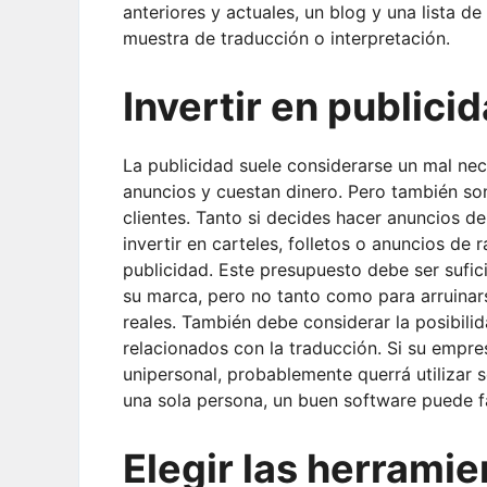
anteriores y actuales, un blog y una lista d
muestra de traducción o interpretación.
Invertir en publici
La publicidad suele considerarse un mal nec
anuncios y cuestan dinero. Pero también s
clientes. Tanto si decides hacer anuncios 
invertir en carteles, folletos o anuncios de
publicidad. Este presupuesto debe ser sufi
su marca, pero no tanto como para arruinars
reales. También debe considerar la posibili
relacionados con la traducción. Si su empr
unipersonal, probablemente querrá utilizar s
una sola persona, un buen software puede fac
Elegir las herrami