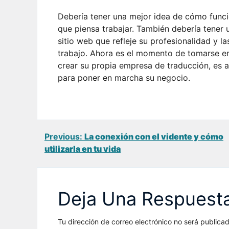
Debería tener una mejor idea de cómo funcio
que piensa trabajar. También debería tener 
sitio web que refleje su profesionalidad y la
trabajo. Ahora es el momento de tomarse en
crear su propia empresa de traducción, es 
para poner en marcha su negocio.
Navegación
Previous:
La conexión con el vidente y cómo
utilizarla en tu vida
de
entradas
Deja Una Respuest
Tu dirección de correo electrónico no será publicad