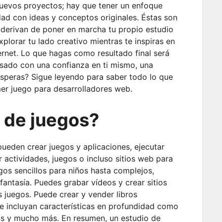
nuevos proyectos; hay que tener un enfoque
idad con ideas y conceptos originales. Éstas son
 derivan de poner en marcha tu propio estudio
plorar tu lado creativo mientras te inspiras en
ternet. Lo que hagas como resultado final será
sado con una confianza en ti mismo, una
 esperas? Sigue leyendo para saber todo lo que
mer juego para desarrolladores web.
 de juegos?
ueden crear juegos y aplicaciones, ejecutar
r actividades, juegos o incluso sitios web para
gos sencillos para niños hasta complejos,
antasía. Puedes grabar vídeos y crear sitios
s juegos. Puede crear y vender libros
que incluyan características en profundidad como
ulas y mucho más. En resumen, un estudio de