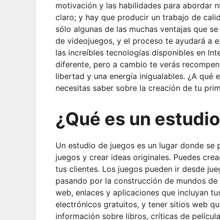
motivación y las habilidades para abordar 
claro; y hay que producir un trabajo de cal
sólo algunas de las muchas ventajas que se
de videojuegos, y el proceso te ayudará a ex
las increíbles tecnologías disponibles en In
diferente, pero a cambio te verás recompen
libertad y una energía inigualables. ¿A qué
necesitas saber sobre la creación de tu pri
¿Qué es un estudio
Un estudio de juegos es un lugar donde se p
juegos y crear ideas originales. Puedes crea
tus clientes. Los juegos pueden ir desde jue
pasando por la construcción de mundos de f
web, enlaces y aplicaciones que incluyan tu
electrónicos gratuitos, y tener sitios web 
información sobre libros, críticas de pelíc