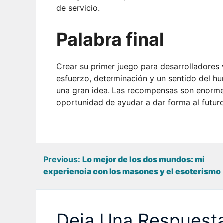
de servicio.
Palabra final
Crear su primer juego para desarrolladores 
esfuerzo, determinación y un sentido del hu
una gran idea. Las recompensas son enorme
oportunidad de ayudar a dar forma al futur
Navegación
Previous:
Lo mejor de los dos mundos: mi
experiencia con los masones y el esoterismo
de
entradas
Deja Una Respuest