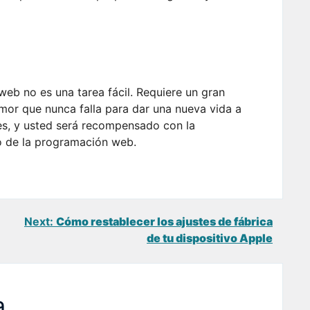
web no es una tarea fácil. Requiere un gran
mor que nunca falla para dar una nueva vida a
s, y usted será recompensado con la
o de la programación web.
Next:
Cómo restablecer los ajustes de fábrica
de tu dispositivo Apple
a