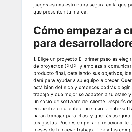
juegos es una estructura segura en la que p
que presenten tu marca.
Cómo empezar a cr
para desarrollado
1. Elige un proyecto El primer paso es elegi
de proyectos (PMP) y empieza a comunicarte
producto final, detallando sus objetivos, lo
dará para ayudar a su equipo a crecer. Quer
está bien definida y entonces podrás elegi
trabajo y que mejor se adapten a tu estilo y
un socio de software del cliente Después de 
encuentra un cliente o un socio cliente-sof
harán trabajar para ellas, y querrás asegur
tus gustos. Puedes empezar a relacionarte co
meses de tu nuevo trabajo. Pide a tus comp