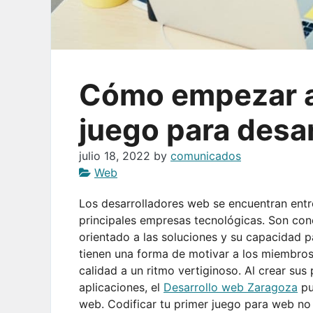
Cómo empezar a 
juego para desa
julio 18, 2022
by
comunicados
Web
Los desarrolladores web se encuentran entre
principales empresas tecnológicas. Son con
orientado a las soluciones y su capacidad 
tienen una forma de motivar a los miembros
calidad a un ritmo vertiginoso. Al crear sus
aplicaciones, el
Desarrollo web Zaragoza
pu
web. Codificar tu primer juego para web no e