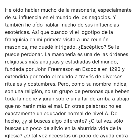
He oído hablar mucho de la masonería, especialmente
de su influencia en el mundo de los negocios. Y
también he oído hablar mucho de sus influencias
esotéricas. Así que cuando vi el logotipo de la
franquicia en mi primera visita a una reunión
masónica, me quedé intrigado. ¿Escéptico? Se le
puede perdonar. La masonería es una de las órdenes
religiosas más antiguas y estudiadas del mundo,
fundada por John Freemason en Escocia en 1290 y
extendida por todo el mundo a través de diversos
rituales y costumbres. Pero, como su nombre indica,
son una religión, no un grupo de personas que beben
toda la noche y juran sobre un altar de arriba a abajo
que no harán más el mal. En otras palabras: no es
exactamente un educador normal de nivel A. De
hecho, ¿y si buscas algo diferente? ¿O tal vez sólo
buscas un poco de alivio en la aburrida vida de la
iglesia? ¿O tal vez necesitas un poco de ayuda extra