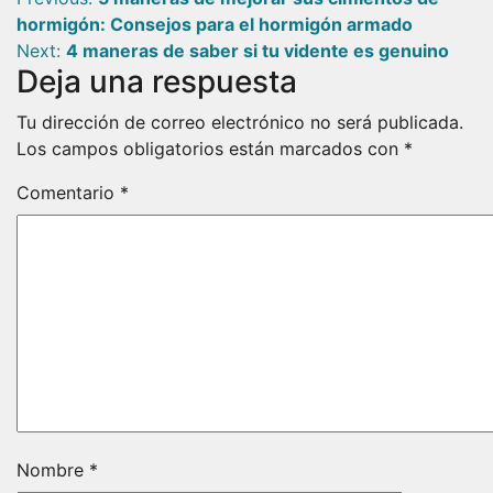
Navegación
hormigón: Consejos para el hormigón armado
de
Next:
4 maneras de saber si tu vidente es genuino
Deja una respuesta
entradas
Tu dirección de correo electrónico no será publicada.
Los campos obligatorios están marcados con
*
Comentario
*
Nombre
*