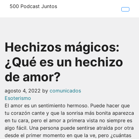
Skip
500 Podcast Juntos
to
the
La mejor información sobre los podcast
content
Hechizos mágicos:
¿Qué es un hechizo
de amor?
agosto 4, 2022
by
comunicados
Esoterismo
El amor es un sentimiento hermoso. Puede hacer que
tu corazón cante y que la sonrisa más bonita aparezca
en tu cara, pero el amor a primera vista no siempre es
algo fácil. Una persona puede sentirse atraída por otra
desde el primer momento en que la ve, pero ¿cuántas