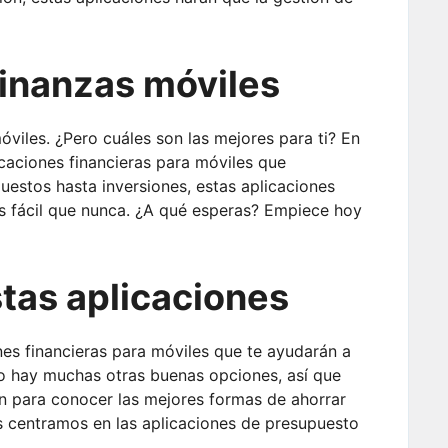
finanzas móviles
viles. ¿Pero cuáles son las mejores para ti? En
caciones financieras para móviles que
estos hasta inversiones, estas aplicaciones
ás fácil que nunca. ¿A qué esperas? Empiece hoy
tas aplicaciones
nes financieras para móviles que te ayudarán a
ro hay muchas otras buenas opciones, así que
n para conocer las mejores formas de ahorrar
os centramos en las aplicaciones de presupuesto