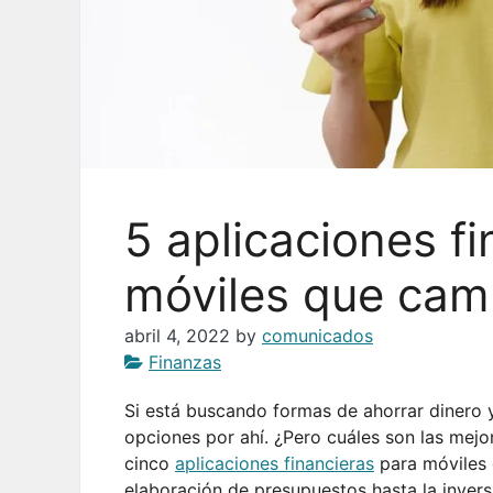
5 aplicaciones f
móviles que camb
abril 4, 2022
by
comunicados
Finanzas
Si está buscando formas de ahorrar dinero y
opciones por ahí. ¿Pero cuáles son las mejo
cinco
aplicaciones financieras
para móviles 
elaboración de presupuestos hasta la invers