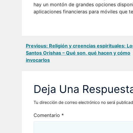
hay un montón de grandes opciones disponib
aplicaciones financieras para móviles que te
Navegación
Previous:
Religión y creencias espirituales: Lo
Santos Orishas – Qué son, qué hacen y cómo
de
invocarlos
entradas
Deja Una Respuest
Tu dirección de correo electrónico no será publicad
Comentario
*