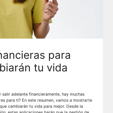
inancieras para
iarán tu vida
 salir adelante financieramente, hay muchas
res para ti? En este resumen, vamos a mostrarte
que cambiarán tu vida para mejor. Desde la
ión, estas aplicaciones harán que la gestión de