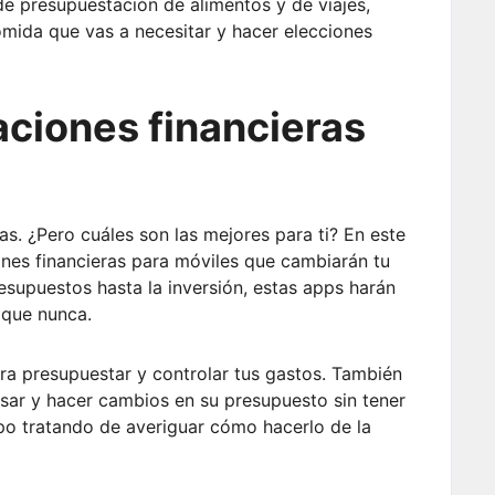
de presupuestación de alimentos y de viajes,
omida que vas a necesitar y hacer elecciones
ciones financieras
as. ¿Pero cuáles son las mejores para ti? En este
nes financieras para móviles que cambiarán tu
esupuestos hasta la inversión, estas apps harán
 que nunca.
ara presupuestar y controlar tus gastos. También
 usar y hacer cambios en su presupuesto sin tener
mpo tratando de averiguar cómo hacerlo de la