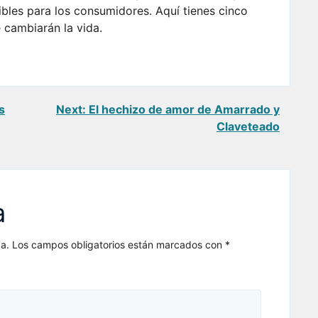
les para los consumidores. Aquí tienes cinco
 cambiarán la vida.
s
Next:
El hechizo de amor de Amarrado y
Claveteado
a
a.
Los campos obligatorios están marcados con
*