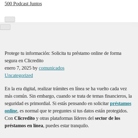
Skip
500 Podcast Juntos
to
the
La mejor información sobre los podcast
content
Protege tu información: Solicita tu préstamo online de forma
segura en Clicredito
enero 7, 2025
by
comunicados
Uncategorized
En la era digital, realizar trámites en línea se ha vuelto cada vez
más común. Sin embargo, cuando se trata de temas financieros, la
seguridad es primordial. Si estás pensando en solicitar
préstamos
online
, es normal que te preguntes si tus datos están protegidos.
Con
Clicredito
y otras plataformas líderes del
sector de los
préstamos en línea
, puedes estar tranquilo.