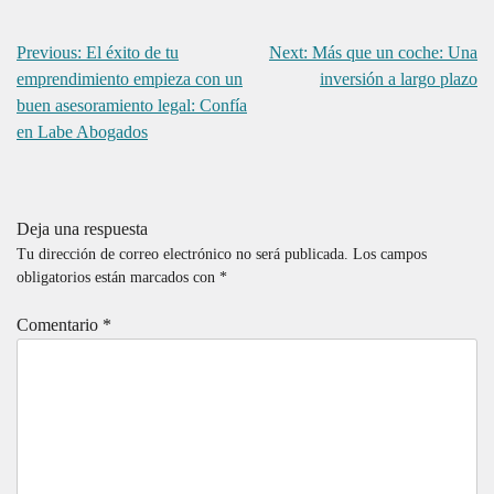
Navegación
Previous:
El éxito de tu
Next:
Más que un coche: Una
de
emprendimiento empieza con un
inversión a largo plazo
entradas
buen asesoramiento legal: Confía
en Labe Abogados
Deja una respuesta
Tu dirección de correo electrónico no será publicada.
Los campos
obligatorios están marcados con
*
Comentario
*