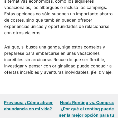
alternativas económicas, como los alquileres
vacacionales, los albergues o incluso los campings.
Estas opciones no sólo suponen un importante ahorro
de costes, sino que también pueden ofrecer
experiencias únicas y oportunidades de relacionarse
con otros viajeros.
Así que, si busca una ganga, siga estos consejos y
prepárese para embarcarse en unas vacaciones
increíbles sin arruinarse. Recuerde que ser flexible,
investigar y pensar con originalidad puede conducir a
ofertas increíbles y aventuras inolvidables. ¡Feliz viaje!
Navegación
Previous:
¿Cómo atraer
Next:
Renting vs. Compra:
abundancia en mi vida?
¿Por qué el renting puede
de
ser la mejor opción para tu