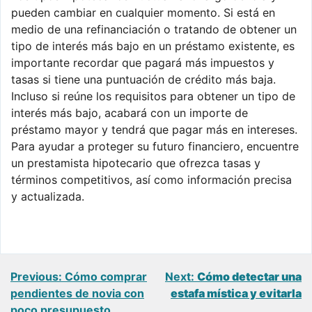
pueden cambiar en cualquier momento. Si está en
medio de una refinanciación o tratando de obtener un
tipo de interés más bajo en un préstamo existente, es
importante recordar que pagará más impuestos y
tasas si tiene una puntuación de crédito más baja.
Incluso si reúne los requisitos para obtener un tipo de
interés más bajo, acabará con un importe de
préstamo mayor y tendrá que pagar más en intereses.
Para ayudar a proteger su futuro financiero, encuentre
un prestamista hipotecario que ofrezca tasas y
términos competitivos, así como información precisa
y actualizada.
Navegación
Previous:
Cómo comprar
Next:
Cómo detectar una
pendientes de novia con
estafa mística y evitarla
de
poco presupuesto