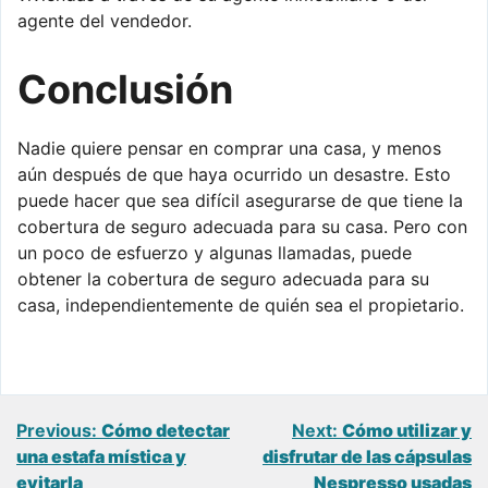
agente del vendedor.
Conclusión
Nadie quiere pensar en comprar una casa, y menos
aún después de que haya ocurrido un desastre. Esto
puede hacer que sea difícil asegurarse de que tiene la
cobertura de seguro adecuada para su casa. Pero con
un poco de esfuerzo y algunas llamadas, puede
obtener la cobertura de seguro adecuada para su
casa, independientemente de quién sea el propietario.
Navegación
Previous:
Cómo detectar
Next:
Cómo utilizar y
una estafa mística y
disfrutar de las cápsulas
de
evitarla
Nespresso usadas