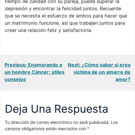
tiempo de calidad con su pareja, puede superar la
depresión y encontrar la felicidad juntos. Recuerde
que se necesita el esfuerzo de ambos para hacer que
un matrimonio funcione, así que trabajen juntos para
crear una relación feliz y satisfactoria.
Navegación
Previous:
Enamorando a
Next:
¿Cómo saber si eres
un hombre Cáncer: útiles
victima de un amarre de
de
consejos
amor?
entradas
Deja Una Respuesta
Tu dirección de correo electrónico no será publicada.
Los
campos obligatorios están marcados con
*